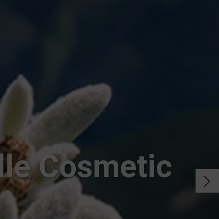
le Cosmetic