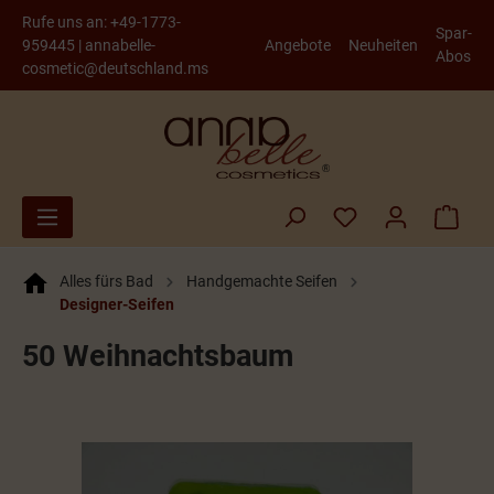
Rufe uns an:
+49-1773-
Spar-
959445
|
annabelle-
Angebote
Neuheiten
Abos
cosmetic@deutschland.ms
Alles fürs Bad
Handgemachte Seifen
Designer-Seifen
50 Weihnachtsbaum