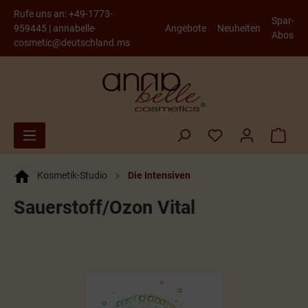
Rufe uns an:
+49-1773-
Spar-
959445
|
annabelle-
Angebote
Neuheiten
Abos
cosmetic@deutschland.ms
Kosmetik-Studio
Die Intensiven
Sauerstoff/Ozon Vital