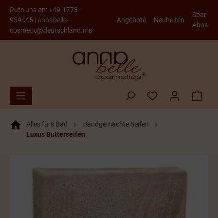
Rufe uns an:
+49-1773-
Spar-
959445
|
annabelle-
Angebote
Neuheiten
Abos
cosmetic@deutschland.ms
Alles fürs Bad
Handgemachte Seifen
Luxus Butterseifen