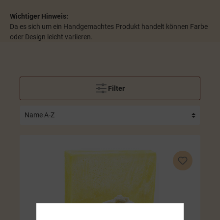
Wichtiger Hinweis:
Da es sich um ein Handgemachtes Produkt handelt können Farbe
oder Design leicht variieren.
Filter