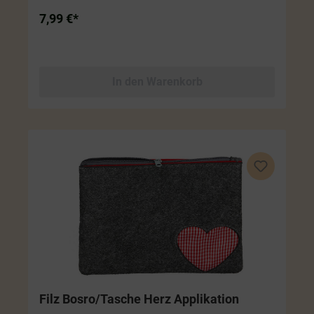
Waschbarer Filz. Größe ca. 11 x 8 x 1 cm
7,99 €*
In den Warenkorb
Filz Bosro/Tasche Herz Applikation