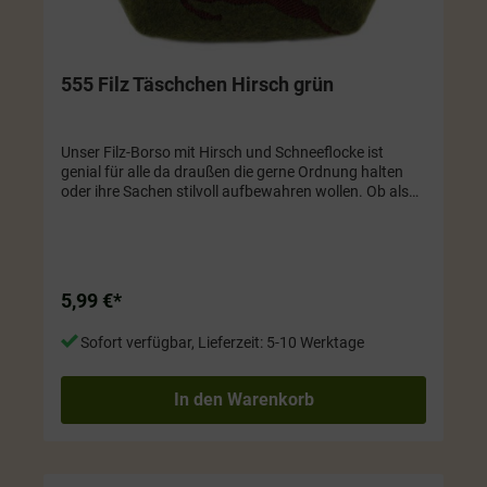
555 Filz Täschchen Hirsch grün
Unser Filz-Borso mit Hirsch und Schneeflocke ist
genial für alle da draußen die gerne Ordnung halten
oder ihre Sachen stilvoll aufbewahren wollen. Ob als
Kosmetiktäschchen oder zur Aufbewahrung von
anderen kleinen Dingen, dieser Artikel ist einfach super
praktisch und sieht dazu noch mega süß aus! Farbe
grün. Größe ca. 11 x 8 cm
5,99 €*
Sofort verfügbar, Lieferzeit: 5-10 Werktage
In den Warenkorb