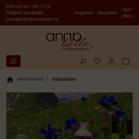
Rufe uns an:
+49-1773-
Spar-
959445
|
annabelle-
Angebote
Neuheiten
Abos
cosmetic@deutschland.ms
Alles fürs Bad
Badzubehör